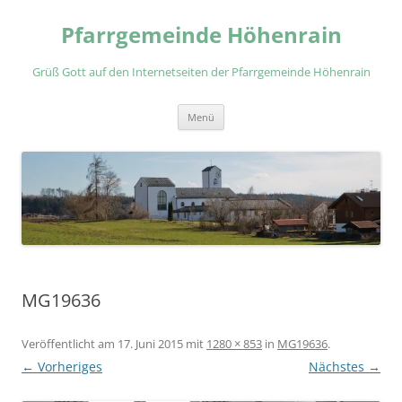
Zum
Inhalt
Pfarrgemeinde Höhenrain
springen
Grüß Gott auf den Internetseiten der Pfarrgemeinde Höhenrain
Menü
MG19636
Veröffentlicht am
17. Juni 2015
mit
1280 × 853
in
MG19636
.
← Vorheriges
Nächstes →