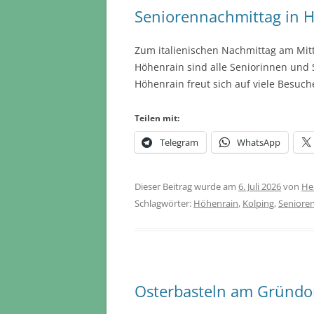
Seniorennachmittag in 
Zum italienischen Nachmittag am Mitt
Höhenrain sind alle Seniorinnen und S
Höhenrain freut sich auf viele Besuch
Teilen mit:
Telegram
WhatsApp
Dieser Beitrag wurde am
6. Juli 2026
von
He
Schlagwörter:
Höhenrain
,
Kolping
,
Seniore
Osterbasteln am Gründo