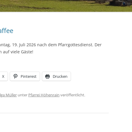
affee
tag, 19. Juli 2026 nach dem Pfarrgottesdienst. Der
 auf viele Gäste!
X
Pinterest
Drucken
lga Müller
unter
Pfarrei Höhenrain
veröffentlicht.