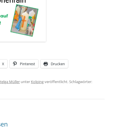
X
Pinterest
Drucken
Helga Müller
unter
Kolping
veröffentlicht. Schlagwörter:
sen