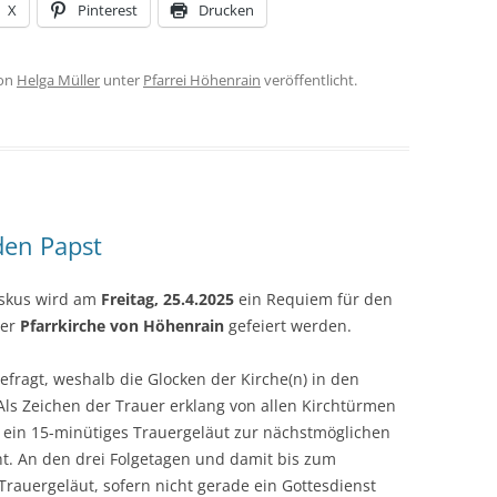
X
Pinterest
Drucken
on
Helga Müller
unter
Pfarrei Höhenrain
veröffentlicht.
den Papst
iskus wird am
Freitag, 25.4.2025
ein Requiem für den
der
Pfarrkirche von Höhenrain
gefeiert werden.
gefragt, weshalb die Glocken der Kirche(n) in den
Als Zeichen der Trauer erklang von allen Kirchtürmen
 ein 15-minütiges Trauergeläut zur nächstmöglichen
t. An den drei Folgetagen und damit bis zum
rauergeläut, sofern nicht gerade ein Gottesdienst