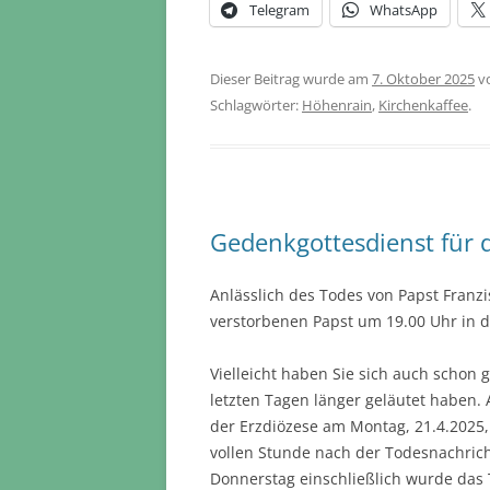
Telegram
WhatsApp
Dieser Beitrag wurde am
7. Oktober 2025
v
Schlagwörter:
Höhenrain
,
Kirchenkaffee
.
Gedenkgottesdienst für 
Anlässlich des Todes von Papst Franz
verstorbenen Papst um 19.00 Uhr in 
Vielleicht haben Sie sich auch schon 
letzten Tagen länger geläutet haben. 
der Erzdiözese am Montag, 21.4.2025,
vollen Stunde nach der Todesnachrich
Donnerstag einschließlich wurde das T