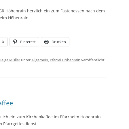
PGR Höhenrain herzlich ein zum Fastenessen nach dem
rheim Höhenrain.
X
Pinterest
Drucken
Helga Müller
unter
Allgemein
,
Pfarrei Höhenrain
veröffentlicht.
affee
zlich ein zum Kirchenkaffee im Pfarrheim Höhenrain
 Pfarrgottesdienst.