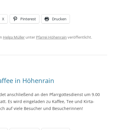
X
Pinterest
Drucken
on
Helga Müller
unter
Pfarrei Höhenrain
veröffentlicht.
ffee in Höhenrain
det anschließend an den Pfarrgottesdienst um 9.00
att. Es wird eingeladen zu Kaffee, Tee und Kirta-
ich auf viele Besucher und Besucherinnen!