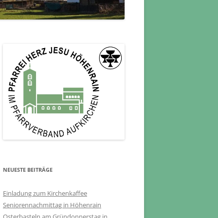
NEUESTE BEITRÄGE
Einladung zum Kirchenkaffee
Seniorennachmittag in Höhenrain
Osterbasteln am Gründonnerstag in