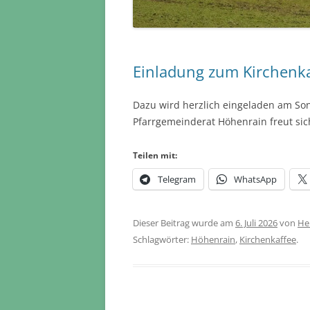
Einladung zum Kirchenk
Dazu wird herzlich eingeladen am Sonn
Pfarrgemeinderat Höhenrain freut sich
Teilen mit:
Telegram
WhatsApp
Dieser Beitrag wurde am
6. Juli 2026
von
He
Schlagwörter:
Höhenrain
,
Kirchenkaffee
.