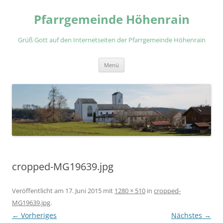
Zum
Inhalt
Pfarrgemeinde Höhenrain
springen
Grüß Gott auf den Internetseiten der Pfarrgemeinde Höhenrain
Menü
cropped-MG19639.jpg
Veröffentlicht am
17. Juni 2015
mit
1280 × 510
in
cropped-
MG19639.jpg
.
← Vorheriges
Nächstes →