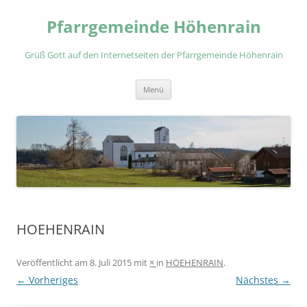
Zum
Inhalt
Pfarrgemeinde Höhenrain
springen
Grüß Gott auf den Internetseiten der Pfarrgemeinde Höhenrain
Menü
HOEHENRAIN
Veröffentlicht am
8. Juli 2015
mit
×
in
HOEHENRAIN
.
← Vorheriges
Nächstes →