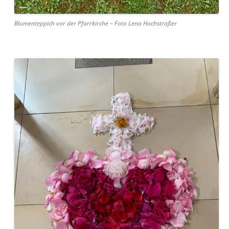
Blumenteppich vor der Pfarrkirche – Foto Lena Hochstraßer