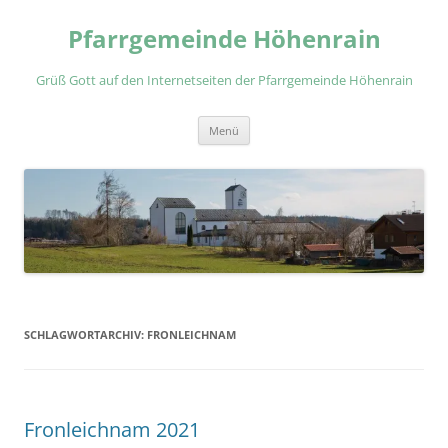
Zum
Inhalt
Pfarrgemeinde Höhenrain
springen
Grüß Gott auf den Internetseiten der Pfarrgemeinde Höhenrain
Menü
SCHLAGWORTARCHIV:
FRONLEICHNAM
Fronleichnam 2021