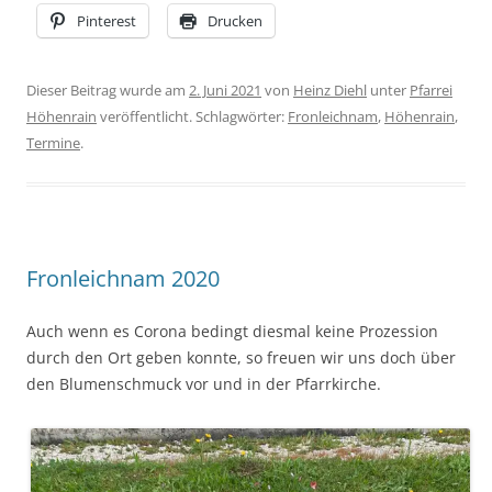
Pinterest
Drucken
Dieser Beitrag wurde am
2. Juni 2021
von
Heinz Diehl
unter
Pfarrei
Höhenrain
veröffentlicht. Schlagwörter:
Fronleichnam
,
Höhenrain
,
Termine
.
Fronleichnam 2020
Auch wenn es Corona bedingt diesmal keine Prozession
durch den Ort geben konnte, so freuen wir uns doch über
den Blumenschmuck vor und in der Pfarrkirche.