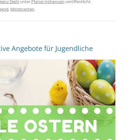
Heinz Diehl
unter
Pfarrei Höhenrain
veröffentlicht.
gend
,
Ministranten
.
ktive Angebote für Jugendliche