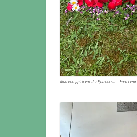
Blumenteppich vor der Pfarrkirche – Foto Lena