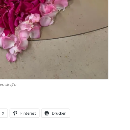
Hochstraßer
X
Pinterest
Drucken