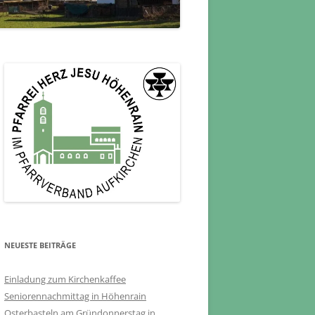
NEUESTE BEITRÄGE
Einladung zum Kirchenkaffee
Seniorennachmittag in Höhenrain
Osterbasteln am Gründonnerstag in