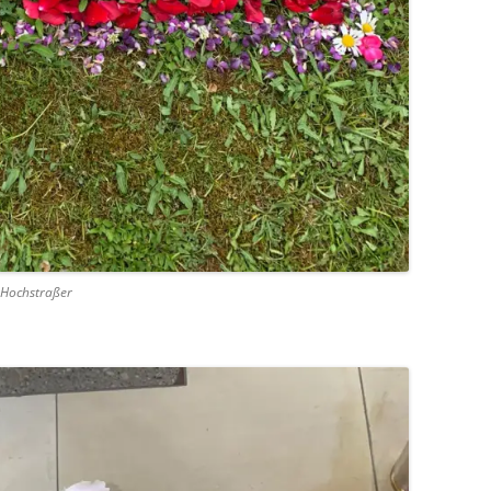
 Hochstraßer