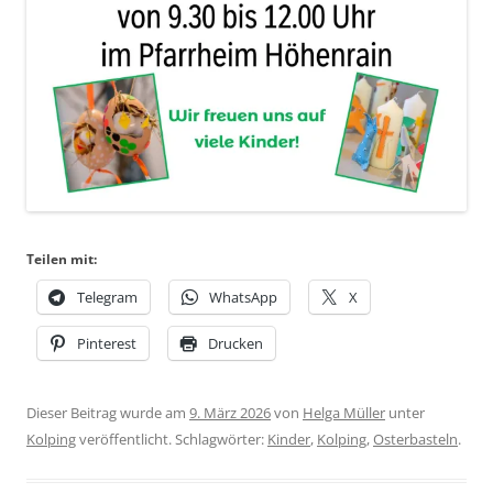
Teilen mit:
Telegram
WhatsApp
X
Pinterest
Drucken
Dieser Beitrag wurde am
9. März 2026
von
Helga Müller
unter
Kolping
veröffentlicht. Schlagwörter:
Kinder
,
Kolping
,
Osterbasteln
.