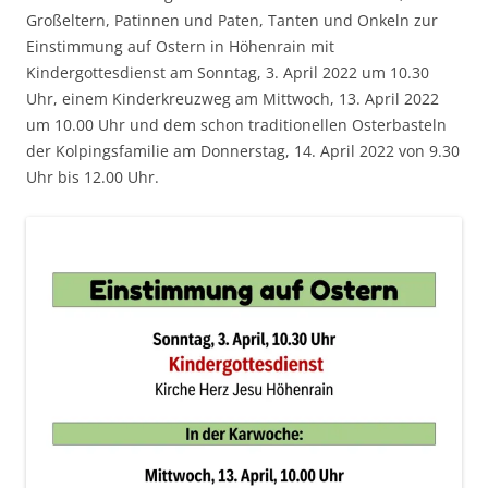
Großeltern, Patinnen und Paten, Tanten und Onkeln zur
Einstimmung auf Ostern in Höhenrain mit
Kindergottesdienst am Sonntag, 3. April 2022 um 10.30
Uhr, einem Kinderkreuzweg am Mittwoch, 13. April 2022
um 10.00 Uhr und dem schon traditionellen Osterbasteln
der Kolpingsfamilie am Donnerstag, 14. April 2022 von 9.30
Uhr bis 12.00 Uhr.