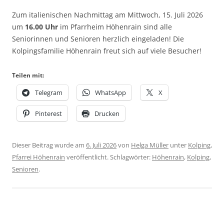
Zum italienischen Nachmittag am Mittwoch, 15. Juli 2026
um
16.00 Uhr
im Pfarrheim Höhenrain sind alle
Seniorinnen und Senioren herzlich eingeladen! Die
Kolpingsfamilie Höhenrain freut sich auf viele Besucher!
Teilen mit:
Telegram
WhatsApp
X
Pinterest
Drucken
Dieser Beitrag wurde am
6. Juli 2026
von
Helga Müller
unter
Kolping
,
Pfarrei Höhenrain
veröffentlicht. Schlagwörter:
Höhenrain
,
Kolping
,
Senioren
.