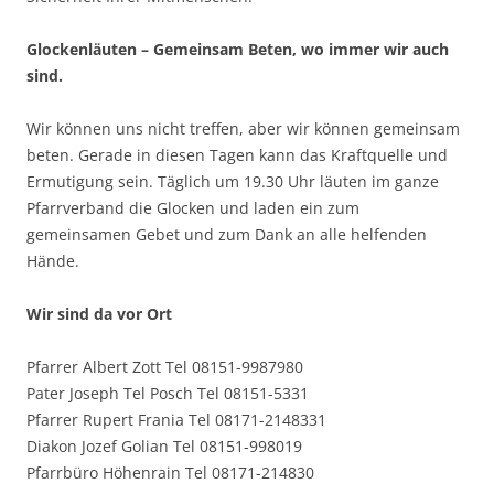
Glockenläuten – Gemeinsam Beten, wo immer wir auch
sind.
Wir können uns nicht treffen, aber wir können gemeinsam
beten. Gerade in diesen Tagen kann das Kraftquelle und
Ermutigung sein. Täglich um 19.30 Uhr läuten im ganze
Pfarrverband die Glocken und laden ein zum
gemeinsamen Gebet und zum Dank an alle helfenden
Hände.
Wir sind da vor Ort
Pfarrer Albert Zott Tel 08151-9987980
Pater Joseph Tel Posch Tel 08151-5331
Pfarrer Rupert Frania Tel 08171-2148331
Diakon Jozef Golian Tel 08151-998019
Pfarrbüro Höhenrain Tel 08171-214830