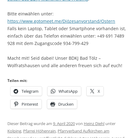
Bitte einwählen unter:
https://www.gotomeet.me/Diözesanvorstand/Ostern
Falls kein Laptop, Tablet oder Smartphone vorhanden ist,
einfach über das Telefon einwählen unter: +49 691 7489
928 mit dem Zugangscode 934-799-429
Macht mit! Seid dabei! Unser BDKJ Bad Tölz –
Wolfratshausen und alle anderen freuen sich auf euch!
Teilen mit:
Telegram
WhatsApp
X
Pinterest
Drucken
Dieser Beitrag wurde am
9. April 2020
von
Heinz Diehl
unter
Kolping
,
Pfarrei Höhenrain
,
Pfarrverband Aufkirchen am