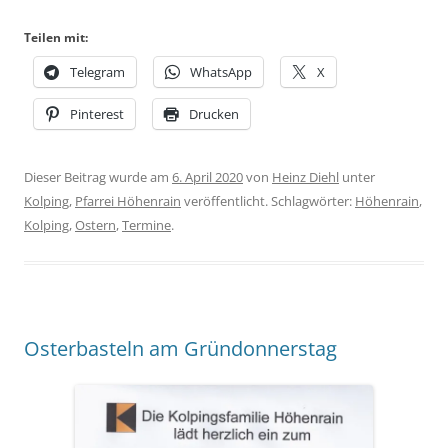
Teilen mit:
Telegram
WhatsApp
X
Pinterest
Drucken
Dieser Beitrag wurde am
6. April 2020
von
Heinz Diehl
unter
Kolping
,
Pfarrei Höhenrain
veröffentlicht. Schlagwörter:
Höhenrain
,
Kolping
,
Ostern
,
Termine
.
Osterbasteln am Gründonnerstag