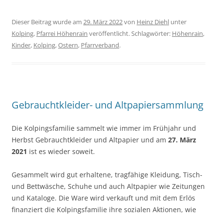
Dieser Beitrag wurde am
29. März 2022
von
Heinz Diehl
unter
Kolping
,
Pfarrei Höhenrain
veröffentlicht. Schlagwörter:
Höhenrain
,
Kinder
,
Kolping
,
Ostern
,
Pfarrverband
.
Gebrauchtkleider- und Altpapiersammlung
Die Kolpingsfamilie sammelt wie immer im Frühjahr und
Herbst Gebrauchtkleider und Altpapier und am
27. März
2021
ist es wieder soweit.
Gesammelt wird gut erhaltene, tragfähige Kleidung, Tisch-
und Bettwäsche, Schuhe und auch Altpapier wie Zeitungen
und Kataloge. Die Ware wird verkauft und mit dem Erlös
finanziert die Kolpingsfamilie ihre sozialen Aktionen, wie