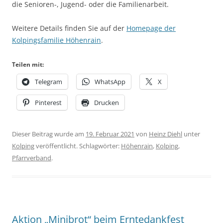
die Senioren-, Jugend- oder die Familienarbeit.
Weitere Details finden Sie auf der
Homepage der
Kolpingsfamilie Höhenrain
.
Teilen mit:
Telegram
WhatsApp
X
Pinterest
Drucken
Dieser Beitrag wurde am
19. Februar 2021
von
Heinz Diehl
unter
Kolping
veröffentlicht. Schlagwörter:
Höhenrain
,
Kolping
,
Pfarrverband
.
Aktion „Minibrot“ beim Erntedankfest