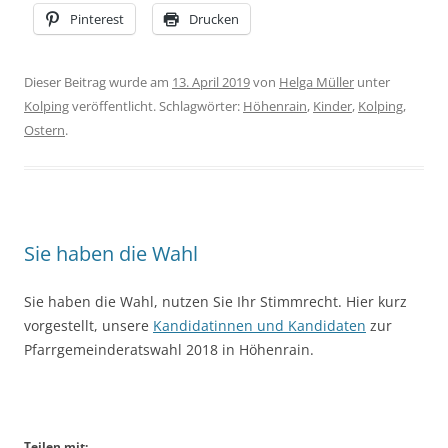
Pinterest
Drucken
Dieser Beitrag wurde am
13. April 2019
von
Helga Müller
unter
Kolping
veröffentlicht. Schlagwörter:
Höhenrain
,
Kinder
,
Kolping
,
Ostern
.
Sie haben die Wahl
Sie haben die Wahl, nutzen Sie Ihr Stimmrecht. Hier kurz
vorgestellt, unsere
Kandidatinnen und Kandidaten
zur
Pfarrgemeinderatswahl 2018 in Höhenrain.
Teilen mit: