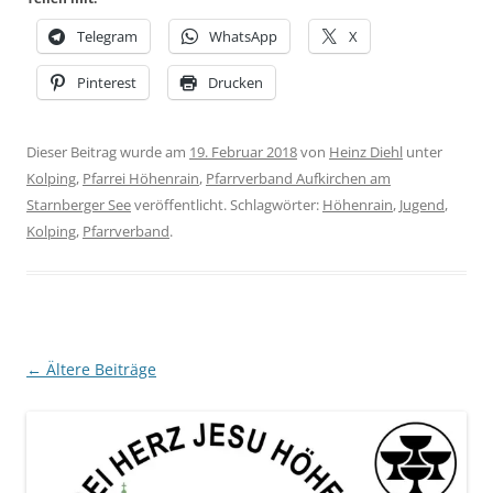
Telegram
WhatsApp
X
Pinterest
Drucken
Dieser Beitrag wurde am
19. Februar 2018
von
Heinz Diehl
unter
Kolping
,
Pfarrei Höhenrain
,
Pfarrverband Aufkirchen am
Starnberger See
veröffentlicht. Schlagwörter:
Höhenrain
,
Jugend
,
Kolping
,
Pfarrverband
.
Beitragsnavigation
←
Ältere Beiträge