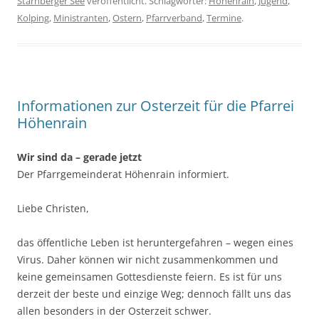
Starnberger See
veröffentlicht. Schlagwörter:
Höhenrain
,
Jugend
,
Kolping
,
Ministranten
,
Ostern
,
Pfarrverband
,
Termine
.
Informationen zur Osterzeit für die Pfarrei
Höhenrain
Wir sind da – gerade jetzt
Der Pfarrgemeinderat Höhenrain informiert.
Liebe Christen,
das öffentliche Leben ist heruntergefahren – wegen eines
Virus. Daher können wir nicht zusammenkommen und
keine gemeinsamen Gottesdienste feiern. Es ist für uns
derzeit der beste und einzige Weg; dennoch fällt uns das
allen besonders in der Osterzeit schwer.