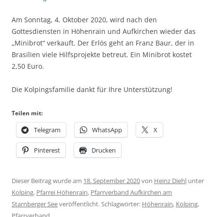
Am Sonntag, 4. Oktober 2020, wird nach den
Gottesdiensten in Höhenrain und Aufkirchen wieder das
„Minibrot“ verkauft. Der Erlös geht an Franz Baur, der in
Brasilien viele Hilfsprojekte betreut. Ein Minibrot kostet
2,50 Euro.
Die Kolpingsfamilie dankt für Ihre Unterstützung!
Teilen mit:
Telegram
WhatsApp
X
Pinterest
Drucken
Dieser Beitrag wurde am
18. September 2020
von
Heinz Diehl
unter
Kolping
,
Pfarrei Höhenrain
,
Pfarrverband Aufkirchen am
Starnberger See
veröffentlicht. Schlagwörter:
Höhenrain
,
Kolping
,
Pfarrverband
.