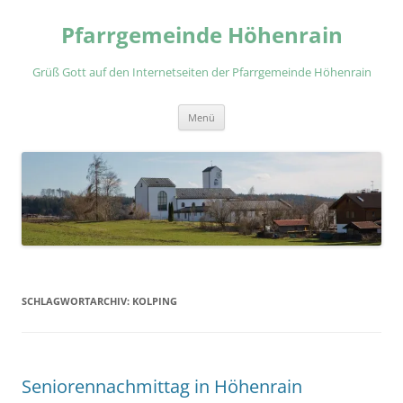
Zum
Inhalt
Pfarrgemeinde Höhenrain
springen
Grüß Gott auf den Internetseiten der Pfarrgemeinde Höhenrain
Menü
SCHLAGWORTARCHIV:
KOLPING
Seniorennachmittag in Höhenrain