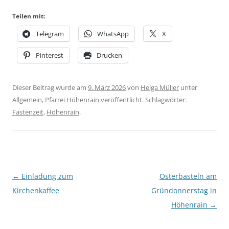
Teilen mit:
Telegram
WhatsApp
X
Pinterest
Drucken
Dieser Beitrag wurde am
9. März 2026
von
Helga Müller
unter
Allgemein
,
Pfarrei Höhenrain
veröffentlicht. Schlagwörter:
Fastenzeit
,
Höhenrain
.
Beitragsnavigation
←
Einladung zum
Osterbasteln am
Kirchenkaffee
Gründonnerstag in
Höhenrain
→