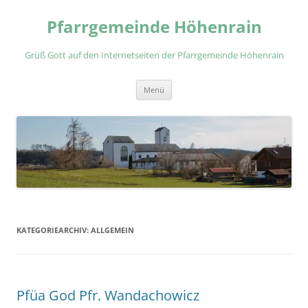
Zum
Inhalt
Pfarrgemeinde Höhenrain
springen
Grüß Gott auf den Internetseiten der Pfarrgemeinde Höhenrain
Menü
KATEGORIEARCHIV:
ALLGEMEIN
Pfüa God Pfr. Wandachowicz