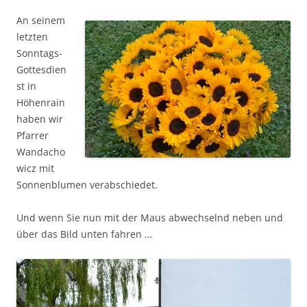
An seinem
letzten
Sonntags-
Gottesdien
st in
Höhenrain
haben wir
Pfarrer
Wandacho
wicz mit
Sonnenblumen verabschiedet.
Und wenn Sie nun mit der Maus abwechselnd neben und
über das Bild unten fahren …