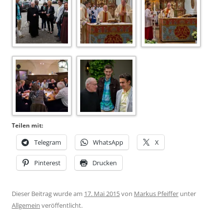
Teilen mit:
Telegram
WhatsApp
X
Pinterest
Drucken
Dieser Beitrag wurde am
17. Mai 2015
von
Markus Pfeiffer
unter
Allgemein
veröffentlicht.