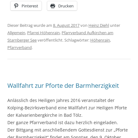
Pinterest
Drucken
Dieser Beitrag wurde am
8. August 2017
von
Heinz Diehl
unter
Allgemein
,
Pfarrei Höhenrain
,
Pfarrverband Aufkirchen am
Starnberger See
veröffentlicht. Schlagwörter:
Höhenrain
,
Pfarrverband
.
Wallfahrt zur Pforte der Barmherzigkeit
Anlässlich des Heiligen Jahres 2016 veranstaltet der
Kolping-Bezirksverband eine Wallfahrt zur Heiligen Pforte
der Kalvarienbergkirche in Bad Tölz.
Der ganze Pfarrverband ist dazu herzlich eingeladen.
Der Bittgang mit anschließendem Gottesdienst zur „Pforte
der Barmherzigkeit“ findet am Sonntag, den 9. Oktober