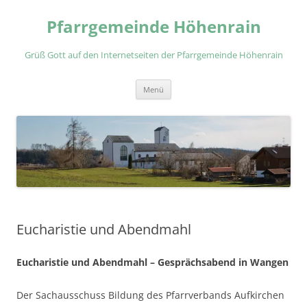
Zum
Inhalt
Pfarrgemeinde Höhenrain
springen
Grüß Gott auf den Internetseiten der Pfarrgemeinde Höhenrain
Menü
Eucharistie und Abendmahl
Eucharistie und Abendmahl – Gesprächsabend in Wangen
Der Sachausschuss Bildung des Pfarrverbands Aufkirchen