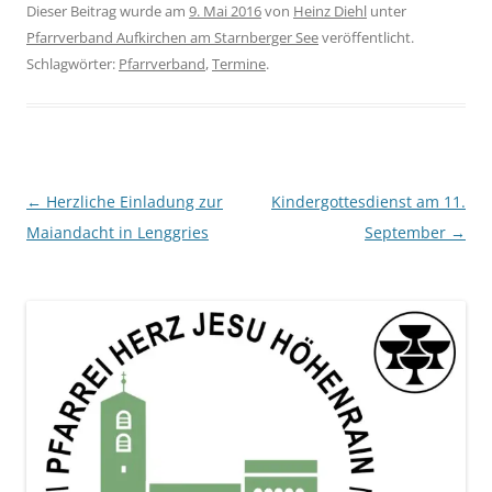
Dieser Beitrag wurde am
9. Mai 2016
von
Heinz Diehl
unter
Pfarrverband Aufkirchen am Starnberger See
veröffentlicht.
Schlagwörter:
Pfarrverband
,
Termine
.
Beitragsnavigation
←
Herzliche Einladung zur
Kindergottesdienst am 11.
Maiandacht in Lenggries
September
→