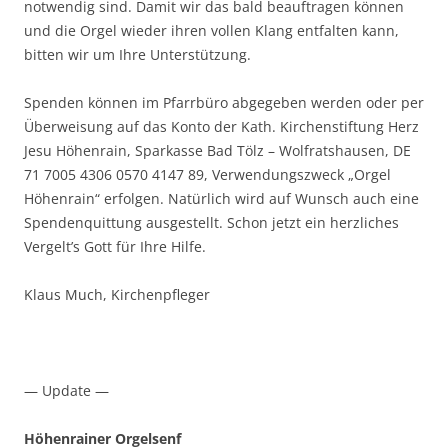
notwendig sind. Damit wir das bald beauftragen können
und die Orgel wieder
ihren vollen Klang entfalten kann,
bitten wir um Ihre Unterstützung.
Spenden können im Pfarrbüro abgegeben werden oder per
Überweisung auf das
Konto der Kath. Kirchenstiftung Herz
Jesu Höhenrain,
Sparkasse Bad Tölz – Wolfratshausen, DE
71 7005 4306 0570 4147 89,
Verwendungszweck „Orgel
Höhenrain“ erfolgen.
Natürlich wird auf Wunsch auch eine
Spendenquittung ausgestellt.
Schon jetzt ein herzliches
Vergelt’s Gott für Ihre Hilfe.
Klaus Much, Kirchenpfleger
— Update —
Höhenrainer Orgelsenf