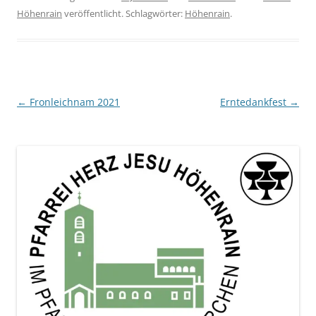
Höhenrain
veröffentlicht. Schlagwörter:
Höhenrain
.
Beitragsnavigation
←
Fronleichnam 2021
Erntedankfest
→