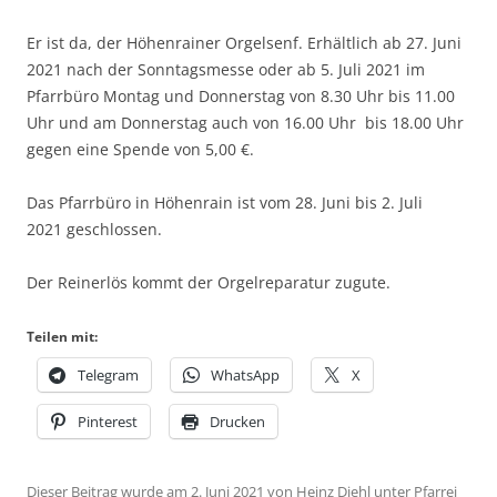
Er ist da, der Höhenrainer Orgelsenf. Erhältlich ab 27. Juni
2021 nach der Sonntagsmesse oder ab 5. Juli 2021 im
Pfarrbüro Montag und Donnerstag von 8.30 Uhr bis 11.00
Uhr und am Donnerstag auch von 16.00 Uhr bis 18.00 Uhr
gegen eine Spende von 5,00 €.
Das Pfarrbüro in Höhenrain ist vom
28. Juni bis 2. Juli
2021
geschlossen.
Der Reinerlös kommt der Orgelreparatur zugute.
Teilen mit:
Telegram
WhatsApp
X
Pinterest
Drucken
Dieser Beitrag wurde am
2. Juni 2021
von
Heinz Diehl
unter
Pfarrei