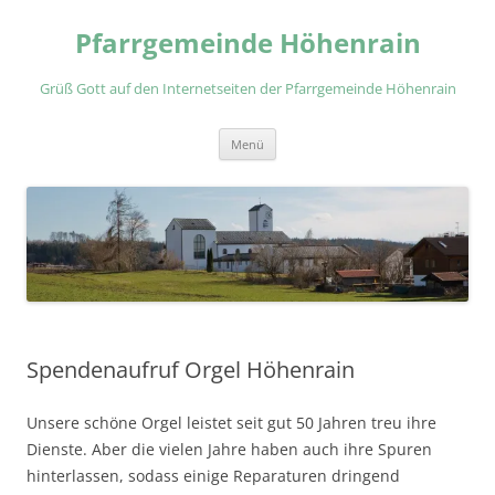
Zum
Inhalt
Pfarrgemeinde Höhenrain
springen
Grüß Gott auf den Internetseiten der Pfarrgemeinde Höhenrain
Menü
Spendenaufruf Orgel Höhenrain
Unsere schöne Orgel leistet seit gut 50 Jahren treu ihre
Dienste. Aber die vielen
Jahre haben auch ihre Spuren
hinterlassen, sodass einige Reparaturen dringend