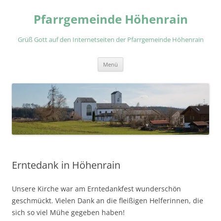
Zum
Inhalt
Pfarrgemeinde Höhenrain
springen
Grüß Gott auf den Internetseiten der Pfarrgemeinde Höhenrain
Menü
Erntedank in Höhenrain
Unsere Kirche war am Erntedankfest wunderschön
geschmückt. Vielen Dank an die fleißigen Helferinnen, die
sich so viel Mühe gegeben haben!