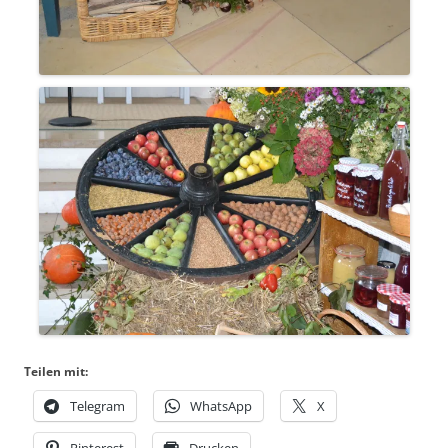
Teilen mit:
Telegram
WhatsApp
X
Pinterest
Drucken