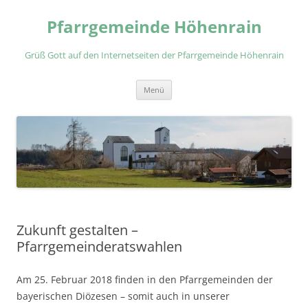
Zum
Inhalt
Pfarrgemeinde Höhenrain
springen
Grüß Gott auf den Internetseiten der Pfarrgemeinde Höhenrain
Menü
Zukunft gestalten –
Pfarrgemeinderatswahlen
Am 25. Februar 2018 finden in den Pfarrgemeinden der
bayerischen Diözesen – somit auch in unserer