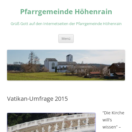
Zum
Inhalt
Pfarrgemeinde Höhenrain
springen
Grüß Gott auf den Internetseiten der Pfarrgemeinde Höhenrain
Menü
Vatikan-Umfrage 2015
“Die Kirche
will’s
wissen” –