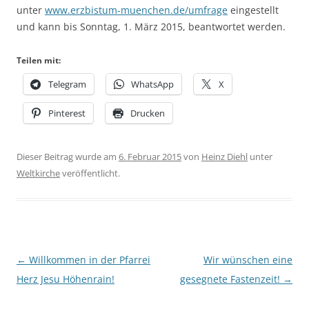
unter
www.erzbistum-muenchen.de/umfrage
eingestellt
und kann bis Sonntag, 1. März 2015, beantwortet werden.
Teilen mit:
Telegram
WhatsApp
X
Pinterest
Drucken
Dieser Beitrag wurde am
6. Februar 2015
von
Heinz Diehl
unter
Weltkirche
veröffentlicht.
Beitragsnavigation
←
Willkommen in der Pfarrei
Wir wünschen eine
Herz Jesu Höhenrain!
gesegnete Fastenzeit!
→