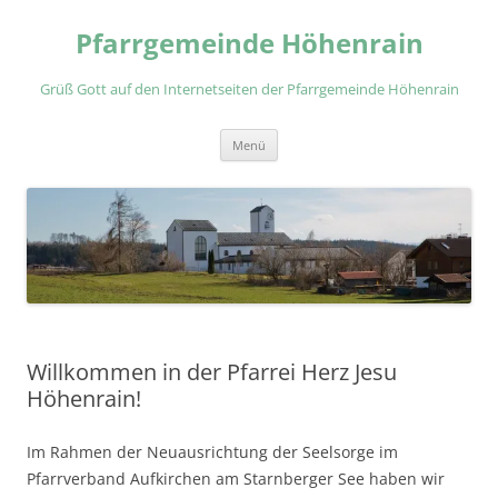
Zum
Inhalt
Pfarrgemeinde Höhenrain
springen
Grüß Gott auf den Internetseiten der Pfarrgemeinde Höhenrain
Menü
Willkommen in der Pfarrei Herz Jesu
Höhenrain!
Im Rahmen der Neuausrichtung der Seelsorge im
Pfarrverband Aufkirchen am Starnberger See haben wir