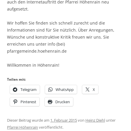
auch den Internetauftritt der Pfarrei Höhenrain neu
aufgesetzt.
Wir hoffen Sie finden sich schnell zurecht und die
Informationen sind für Sie nützlich. Über Anregungen,
Wünsche und konstruktive Kritik freuen wir uns. Sie
erreichen uns unter info (bei)
pfarrgemeinde.hoehenrain.de
Willkommen in Höhenrain!
Teilen mit:
Telegram
WhatsApp
X
Pinterest
Drucken
Dieser Beitrag wurde am
1. Februar 2015
von
Heinz Diehl
unter
Pfarrei Höhenrain
veröffentlicht.