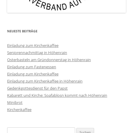
NEUESTE BEITRÄGE
Einladung zum Kirchenkaffee
Seniorennachmittag in Höhenrain
Osterbasteln am Gründonnerstag in Höhenrain
Einladung zum Fastenessen
Einladung zum Kirchenkaffee
Einladung zum Kirchenkaffee in Höhenrain
Gedenkgottesdienst für den Papst
Kabarett und Kirche: Soafablosn kommt nach Höhenrain
Minibrot
Kirchenkaffee
Suchen