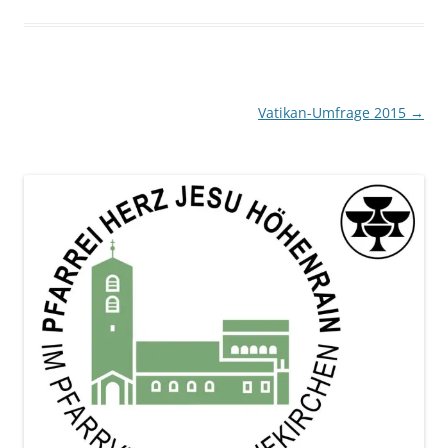
Beitragsnavigation
Vatikan-Umfrage 2015
→