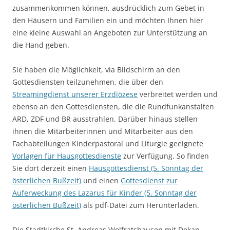
zusammenkommen können, ausdrücklich zum Gebet in
den Häusern und Familien ein und möchten Ihnen hier
eine kleine Auswahl an Angeboten zur Unterstützung an
die Hand geben.
Sie haben die Möglichkeit, via Bildschirm an den
Gottesdiensten teilzunehmen, die über den
Streamingdienst unserer Erzdiözese
verbreitet werden und
ebenso an den Gottesdiensten, die die Rundfunkanstalten
ARD, ZDF und BR ausstrahlen. Darüber hinaus stellen
ihnen die Mitarbeiterinnen und Mitarbeiter aus den
Fachabteilungen Kinderpastoral und Liturgie geeignete
Vorlagen für Hausgottesdienste
zur Verfügung. So finden
Sie dort derzeit einen
Hausgottesdienst (5. Sonntag der
österlichen Bußzeit)
und einen
Gottesdienst zur
Auferweckung des Lazarus für Kinder (5. Sonntag der
österlichen Bußzeit)
als pdf-Datei zum Herunterladen.
Die Stadtkirche St. Andreas Wolfratshausen mit Dekan