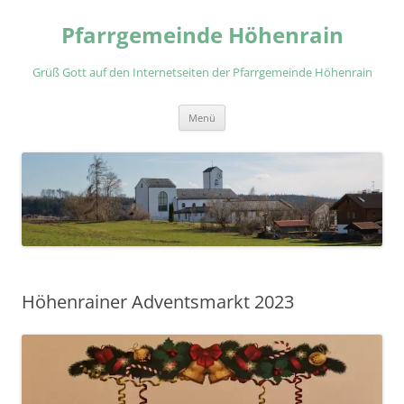
Zum
Inhalt
Pfarrgemeinde Höhenrain
springen
Grüß Gott auf den Internetseiten der Pfarrgemeinde Höhenrain
Menü
Höhenrainer Adventsmarkt 2023