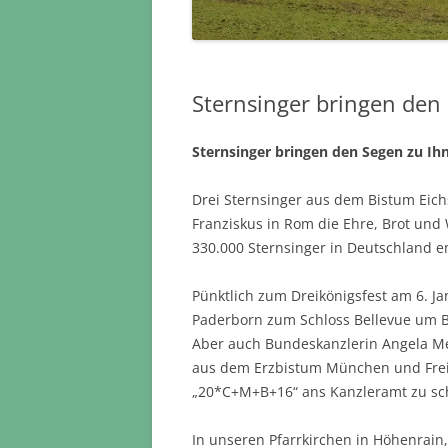
Sternsinger bringen den
Sternsinger bringen den Segen zu Ih
Drei Sternsinger aus dem Bistum Eich
Franziskus in Rom die Ehre, Brot und 
330.000 Sternsinger in Deutschland e
Pünktlich zum Dreikönigsfest am 6. J
Paderborn zum Schloss Bellevue um 
Aber auch Bundeskanzlerin Angela Me
aus dem Erzbistum München und Frei
„20*C+M+B+16“ ans Kanzleramt zu sc
In unseren Pfarrkirchen in Höhenrai