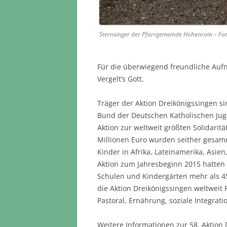
Sternsinger der Pfarrgemeinde Höhenrain – Fot
Für die überwiegend freundliche Auf
Vergelt’s Gott.
Träger der Aktion Dreikönigssingen s
Bund der Deutschen Katholischen Jugen
Aktion zur weltweit größten Solidarit
Millionen Euro wurden seither gesam
Kinder in Afrika, Lateinamerika, Asie
Aktion zum Jahresbeginn 2015 hatten
Schulen und Kindergärten mehr als 45
die Aktion Dreikönigssingen weltweit 
Pastoral, Ernährung, soziale Integrati
Weitere Informationen zur 58. Aktion