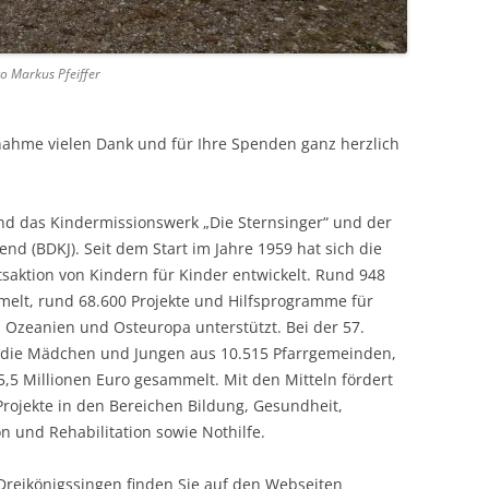
o Markus Pfeiffer
nahme vielen Dank und für Ihre Spenden ganz herzlich
ind das Kindermissionswerk „Die Sternsinger“ und der
d (BDKJ). Seit dem Start im Jahre 1959 hat sich die
ätsaktion von Kindern für Kinder entwickelt. Rund 948
melt, rund 68.600 Projekte und Hilfsprogramme für
n, Ozeanien und Osteuropa unterstützt. Bei der 57.
 die Mädchen und Jungen aus 10.515 Pfarrgemeinden,
,5 Millionen Euro gesammelt. Mit den Mitteln fördert
Projekte in den Bereichen Bildung, Gesundheit,
on und Rehabilitation sowie Nothilfe.
 Dreikönigssingen finden Sie auf den Webseiten