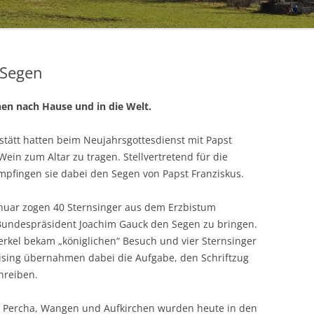
 Segen
nen nach Hause und in die Welt.
stätt hatten beim Neujahrsgottesdienst mit Papst
Wein zum Altar zu tragen. Stellvertretend für die
mpfingen sie dabei den Segen von Papst Franziskus.
anuar zogen 40 Sternsinger aus dem Erzbistum
Bundespräsident Joachim Gauck den Segen zu bringen.
rkel bekam „königlichen“ Besuch und vier Sternsinger
sing übernahmen dabei die Aufgabe, den Schriftzug
hreiben.
n, Percha, Wangen und Aufkirchen wurden heute in den