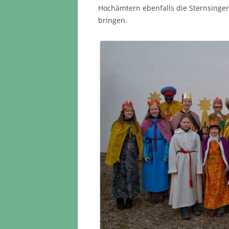
Hochämtern ebenfalls die Sternsinge
bringen.