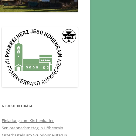
NEUESTE BEITRÄGE
Einladung zum Kirchenkaffee
Seniorennachmittag in Höhenrain
Osterbasteln am Gründonnerstag in